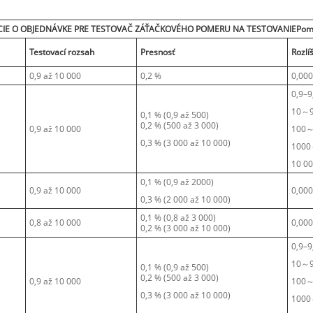
IE O OBJEDNÁVKE PRE TESTOVAČ ZÁŤAČKOVÉHO POMERU NA TESTOVANIE
Pom
Testovací rozsah
Presnosť
Rozlí
0,9 až 10 000
0,2 %
0,00
0,9–
10～9
0,1 % (0,9 až 500)
0,2 % (500 až 3 000)
0,9 až 10 000
100～
0,3 % (3 000 až 10 000)
1000
10 00
0,1 % (0,9 až 2000)
0,9 až 10 000
0,00
0,3 % (2 000 až 10 000)
0,1 % (0,8 až 3 000)
0,8 až 10 000
0,00
0,2 % (3 000 až 10 000)
0,9–
10～9
0,1 % (0,9 až 500)
0,2 % (500 až 3 000)
0,9 až 10 000
100～
0,3 % (3 000 až 10 000)
1000