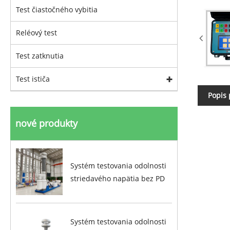
Test čiastočného vybitia
Reléový test
Test zatknutia
Test ističa
Popis
nové produkty
Systém testovania odolnosti
striedavého napätia bez PD
Systém testovania odolnosti