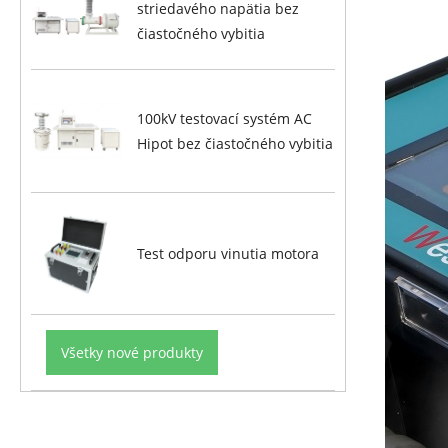
striedavého napätia bez
čiastočného vybitia
100kV testovací systém AC
Hipot bez čiastočného vybitia
Test odporu vinutia motora
Všetky nové produkty