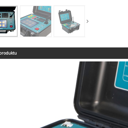
 produktu