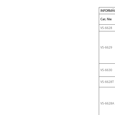
INFORMÁC
Cat. Nie
VS-6628
VS-6629
VS-6630
VS-6628T
VS-6628A