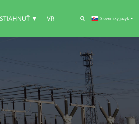
STIAHNUŤ ▼
VR
Slovenský jazyk