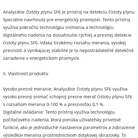
Analyzátor čistoty plynu SF6 je prístroj na detekciu čistoty plynu
špeciálne navrhnutý pre energetický priemysel. Tento prístroj
využíva pokročilú technológiu snímania a technológiu
digitálneho riadenia na dosiahnutie rýchlej a presnej detekcie
čistoty plynu SF6. Vďaka širokému rozsahu merania, vysokej
presnosti a vynikajúcej stabilite je to nepostrádateľné detekčné
zariadenie v energetickom priemysle.
II. Vlastnosti produktu
Vysoko presné meranie: Analyzátor čistoty plynu SF6 využíva
vysoko presný snímač schopný presne merať čistotu plynu SF6
s rozsahom merania 0-100 % a presnosťou 0,1 %.
Digitálne ovládanie: Tento prístroj využíva technológiu
počítačového riadenia, ktorá ponúka užívateľsky prívetivé
funkcie, ako je jednoduché nastavenie parametrov a zobrazenie
výsledkov merania prostredníctvom dotykovej obrazovky. To