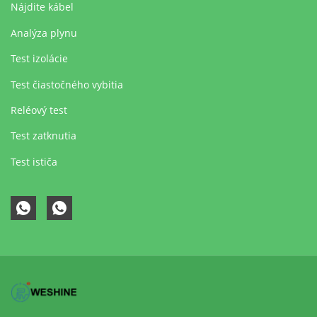
Nájdite kábel
Analýza plynu
Test izolácie
Test čiastočného vybitia
Reléový test
Test zatknutia
Test ističa