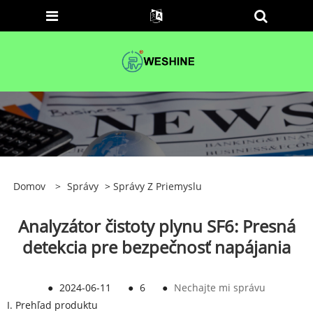
Domov
>
Správy
>
Správy Z Priemyslu
Analyzátor čistoty plynu SF6: Presná
detekcia pre bezpečnosť napájania
●
2024-06-11
●
6
●
Nechajte mi správu
I. Prehľad produktu