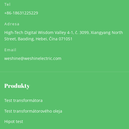
Tel
+86-18631225229
Adresa
High-Tech Digital Wisdom Valley 4-1, č. 3099, Xiangyang North
Street, Baoding, Hebei, Čína 071051
Email
weshine@weshinelectric.com
Produkty
Test transformátora
Test transformátorového oleja
Hipot test